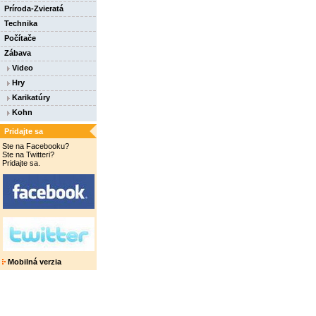
Príroda-Zvieratá
Technika
Počítače
Zábava
Video
Hry
Karikatúry
Kohn
Pridajte sa
Ste na Facebooku?
Ste na Twitteri?
Pridajte sa.
Mobilná verzia